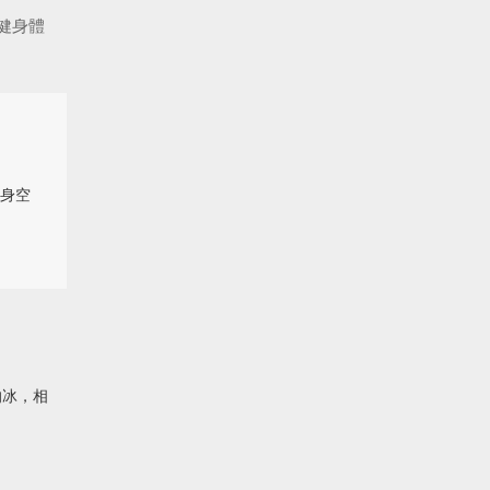
健身體
身空
的冰，相