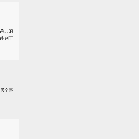
萬元的
能創下
居全臺