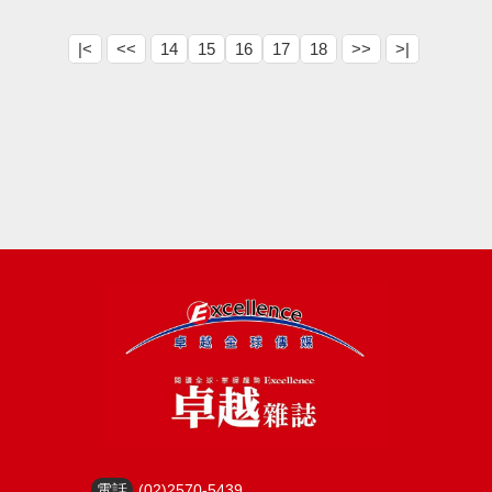
|<
<<
14
15
16
17
18
>>
>|
電話
(02)2570-5439