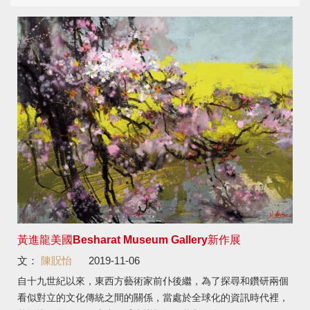
黃進龍美國Besharat Museum Gallery新作展
文：
陳貺怡
2019-11-06
自十九世紀以來，東西方藝術家前仆後繼，為了探尋和鑽研兩個
看似對立的文化傳統之間的關係，當處於全球化的資訊時代裡，