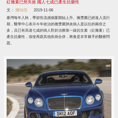
紅黴素已然失效 國人七成已產生抗藥性
文：
陳怡瑄
2019-11-06
臺灣每年入秋，季節性流感個案開始上升。黴漿菌已經進入流行
期，醫學中心表示今年收治的黴漿菌肺炎病人是以往的兩倍之
多，且已有高達七成的病人對於治療第一線抗生素（紅黴素）已
產生抗藥性，假使再跟其他疾病合併，將會是非常棘手的醫療問
題。