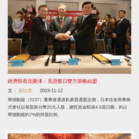
經濟部長沈榮津：見證臺日雙方策略結盟
文：
葉怡君
2019-11-12
華德動能（2237）董事會通過私募普通股定價，日本住友商事株
式會社以每股新台幣25元入股，總投資金額達4.5億日圓，約占
華德動能約7%的持股比例。