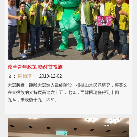
改革青年政策 喚醒首投族
文：
陳怡瑄
2019-12-02
大選將近，距離大選進入最終階段，根據山水民意研究，蔡英文
在首投族的支持度高達六十五．七％，而韓國瑜僅得到十四．
九％，未表態十九．四％。