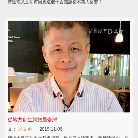
黃進龍又是如何回應這個千古議題卻不落入俗套？
從地方創生到旅居臺灣
文：
邱文通
2019-11-06