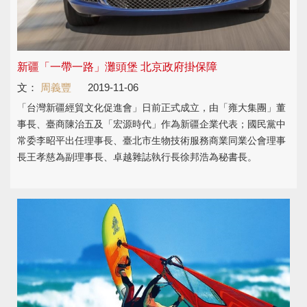
新疆「一帶一路」灘頭堡 北京政府掛保障
文：
周義豐
2019-11-06
「台灣新疆經貿文化促進會」日前正式成立，由「雍大集團」董
事長、臺商陳治五及「宏源時代」作為新疆企業代表；國民黨中
常委李昭平出任理事長、臺北市生物技術服務商業同業公會理事
長王孝慈為副理事長、卓越雜誌執行長徐邦浩為秘書長。