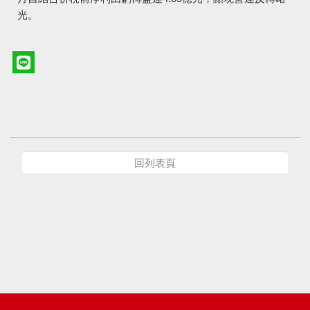
光。
回列表頁