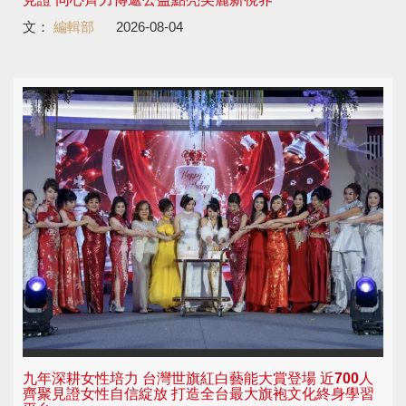
文：
編輯部
2026-08-04
九年深耕女性培力 台灣世旗紅白藝能大賞登場 近700人
齊聚見證女性自信綻放 打造全台最大旗袍文化終身學習