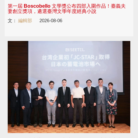
第一屆 Boscobello 文學獎公布四部入圍作品！臺義夫
妻創立獎項，遴選臺灣文學年度經典小說
文：
編輯部
2026-08-06