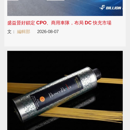
盛益晉好鎖定 CPO、商用車隊，布局 DC 快充市場
文：
編輯部
2026-08-07