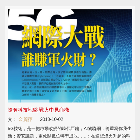
搶奪科技地盤 戰火中見商機
文：
金麗萍
2019-10-02
5G技術，是一把啟動改變的時代巨鑰；AI物聯網，將重寫你我生
活；資安議題，更攸關數位轉型成敗……；在這些烽火升起的科