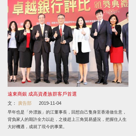
遠東商銀 成高資產族群客戶首選
文：
廣告部
2019-11-04
早年也是「外漂族」的江董事長，回想自己隻身至香港做生意，
背負家人的期許全力以赴，之後趕上三角貿易盛況，把握住人生
大好機遇，成就了現今的事業。