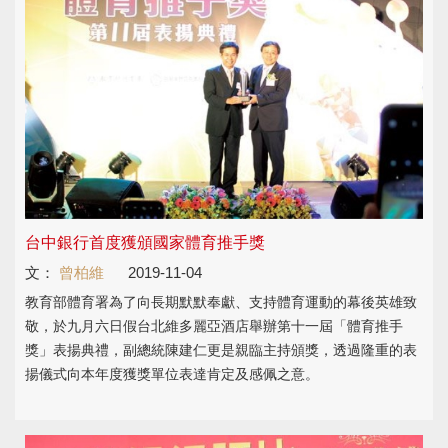
台中銀行首度獲頒國家體育推手獎
文：
曾柏維
2019-11-04
教育部體育署為了向長期默默奉獻、支持體育運動的幕後英雄致
敬，於九月六日假台北維多麗亞酒店舉辦第十一屆「體育推手
獎」表揚典禮，副總統陳建仁更是親臨主持頒獎，透過隆重的表
揚儀式向本年度獲獎單位表達肯定及感佩之意。