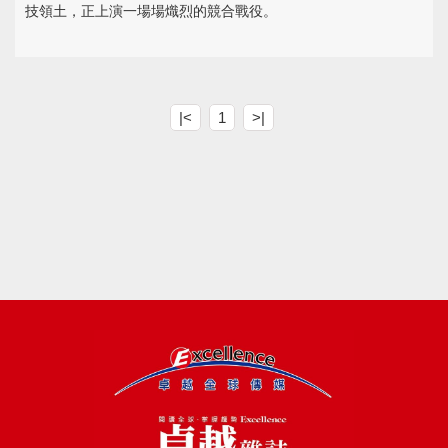
技領土，正上演一場場熾烈的競合戰役。
|<
1
>|