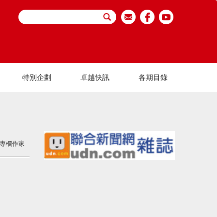
特別企劃
卓越快訊
各期目錄
專欄作家