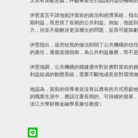
又具有警醒意義，呼籲畢業生們認識到這些機構
伊恩直言不諱地批評當前的政治和經濟系統，指
期利益，而忽視了長期的公共利益。例如，他提
力，但並不能解決更深層次的問題，反而可能加
伊恩指出，這些短視的做法削弱了公共機構的信
的責任，遵循道德指南，為公共利益服務，而不
伊恩強調，公共機構的穩健運作對於應對當前的
利益組成的動態系統，需要不斷地成長並對環境
他認為，當前的領導者並沒有以應有的方式照顧
的職業生涯中，應該注重長期的、可持續的發展，
淡江大學財務金融學系兼任教授）