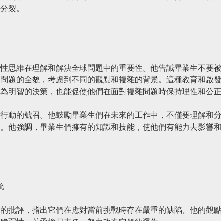
和分裂。
判性思維在理解和解決全球問題中的重要性。他告誡畢業生不要
解問題的全貌，考慮到不同的觀點和複雜的背景。這種教育和啟
更為明智的決策，也能促使他們在面對複雜問題時保持理性和公
種行動的號召。他鼓勵畢業生們在未來的工作中，不僅要理解和
案。他強調，畢業生們擁有的知識和技能，使他們有能力去影響
統
銳的批評，指出它們在應對當前挑戰時存在嚴重的缺陷。他的觀