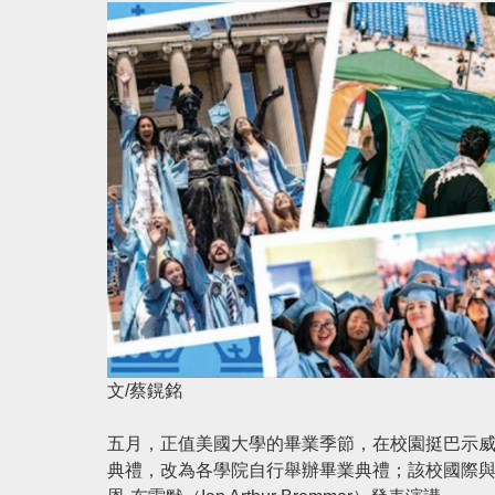
文/蔡鎤銘
五月，正值美國大學的畢業季節，在校園挺巴示
典禮，改為各學院自行舉辦畢業典禮；該校國際