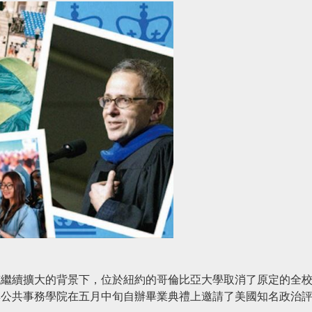
威繼續擴大的背景下，位於紐約的哥倫比亞大學取消了原定的全
與公共事務學院在五月中旬自辦畢業典禮上邀請了美國知名政治