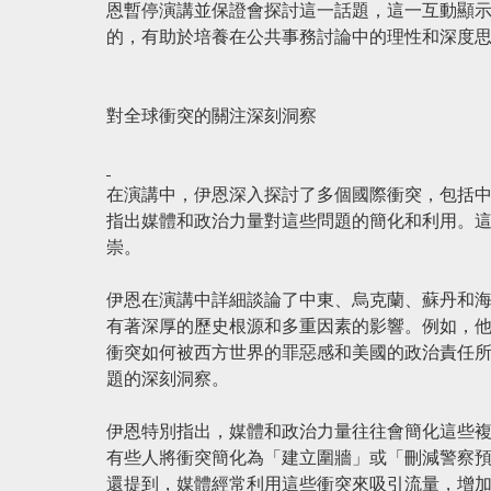
恩暫停演講並保證會探討這一話題，這一互動顯
的，有助於培養在公共事務討論中的理性和深度
對全球衝突的關注
深刻洞察
在演講中，伊恩深入探討了多個國際衝突，包括
指出媒體和政治力量對這些問題的簡化和利用。
崇。
伊恩在演講中詳細談論了中東、烏克蘭、蘇丹和
有著深厚的歷史根源和多重因素的影響。例如，
衝突如何被西方世界的罪惡感和美國的政治責任
題的深刻洞察。
伊恩特別指出，媒體和政治力量往往會簡化這些
有些人將衝突簡化為「建立圍牆」或「刪減警察
還提到，媒體經常利用這些衝突來吸引流量，增