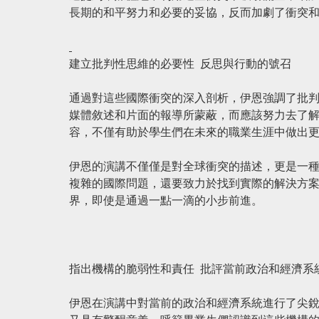
長期的和平努力和必要的妥協，反而加劇了衝突
建立批判性思維的必要性
反思與行動的號召
通過對這些國際衝突的深入剖析，伊恩強調了批
媒體敘述和片面的報導所蒙蔽，而應該努力去了
容，不僅有助於學生們在未來的職業生涯中做出
伊恩的演講不僅僅是對全球衝突的描述，更是一
複雜的國際問題，還要致力於找到實際的解決方
界，即使是通過一點一滴的小步前進。
指出機構的脆弱性和責任
批評當前政治和經濟系
伊恩在演講中對當前的政治和經濟系統進行了尖