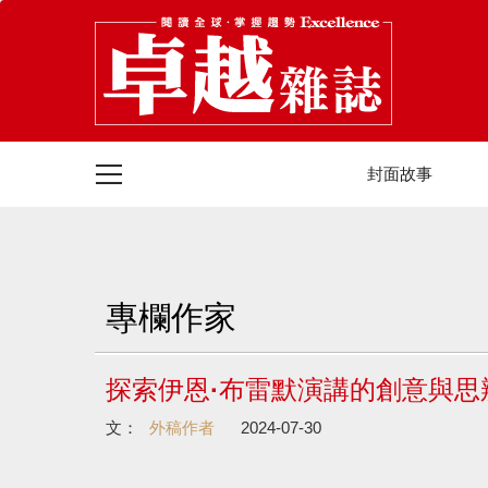
封面故事
專欄作家
探索伊恩·布雷默演講的創意與思
文：
外稿作者
2024-07-30