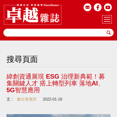
搜尋頁面
緯創資通展現 ESG 治理新典範！募
集關鍵人才 搭上轉型列車 落地AI、
5G智慧應用
文：
數位發展部
2022-01-18