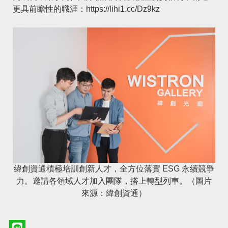
更具前瞻性的職涯：
https://lihi1.cc/Dz9kz
緯創資通積極培訓創新人才，全方位落實 ESG 永續競爭
力。邀請各領域人才加入團隊，搭上轉型列車。（圖片
來源：緯創資通）