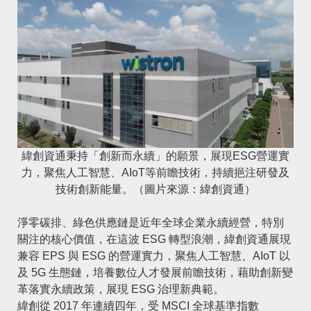
緯創資通秉持「創新而永續」的願景，展現ESG營運實
力，聚焦人工智慧、AIoT等前瞻技術，持續挹注研發及
技術創新能量。（圖片來源：緯創資通）
淨零碳排、綠色供應鏈是近年全球企業永續經營，特別
關注的核心價值，在這波 ESG 轉型浪潮，緯創資通展現
兼容 EPS 與 ESG 的營運實力，聚焦人工智慧、AIoT 以
及 5G 生態鏈，培養數位人才發展前瞻技術，藉助創新變
革落實永續政策，展現 ESG 治理新典範。
緯創從 2017 年連續四年，受 MSCI 全球基準指數