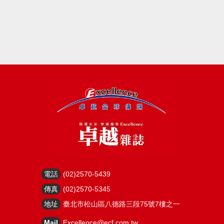
電話
(02)2570-5439
傳真
(02)2570-5345
地址
臺北市松山區八德路三段75號7樓之一
Mail
Excellence@ecf.com.tw