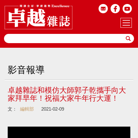
影音報導
卓越雜誌和模仿大師郭子乾攜手向大
家拜早年！祝福大家牛年行大運！
文：
編輯部
2021-02-09