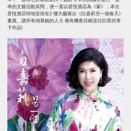
串的文藝活動其間，便一直以君悅酒店為《家》，本次
君悅酒店特地安排在2 樓大廳展出《白嘉莉另一個春天》
畫展。讓所有傾慕她的人士 都有機會目睹這位巨星的筆
下作品!