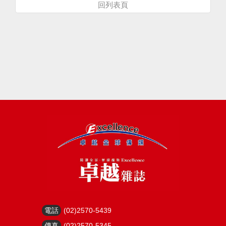
回列表頁
電話
(02)2570-5439
傳真
(02)2570-5345