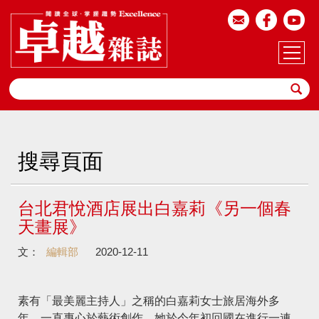
搜尋頁面
台北君悅酒店展出白嘉莉《另一個春
天畫展》
文：
編輯部
2020-12-11
素有「最美麗主持人」之稱的白嘉莉女士旅居海外多
年，一直專心於藝術創作，她於今年初回國在進行一連