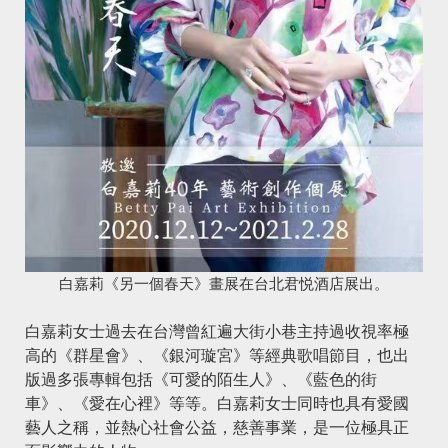
白嘉莉《另一個春天》畫展在台北君悦酒店展出。
白嘉莉女士過去在台灣曾紅遍大街小巷主持過收視率極
高的《群星會》、《銀河璇宮》等經典歌唱節目，也出
版過多張專輯包括《可愛的陌生人》、《藍色的街
車》、《愛在心裡》等等。白嘉莉女士同時也具有愛國
藝人之稱，並熱心社會公益，慈善事業，是一位極具正