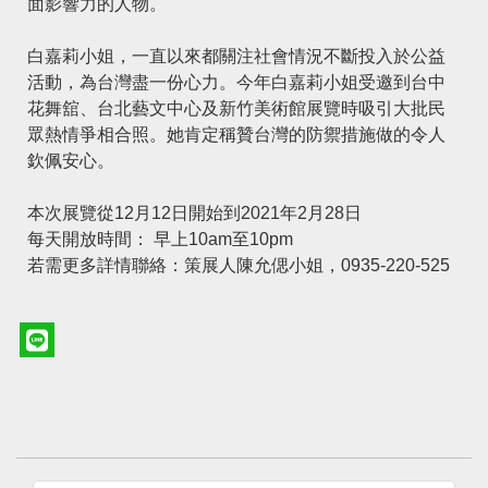
面影響力的人物。
白嘉莉小姐，一直以來都關注社會情況不斷投入於公益
活動，為台灣盡一份心力。今年白嘉莉小姐受邀到台中
花舞舘、台北藝文中心及新竹美術館展覽時吸引大批民
眾熱情爭相合照。她肯定稱贊台灣的防禦措施做的令人
欽佩安心。
本次展覽從12月12日開始到2021年2月28日
每天開放時間： 早上10am至10pm
若需更多詳情聯絡：策展人陳允偲小姐，0935-220-525