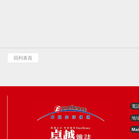
回列表頁
電
地
Mai