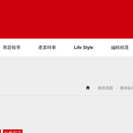
專題報導
產業時事
Life Style
編輯精選
搜尋頁面
搜尋結
社會安定