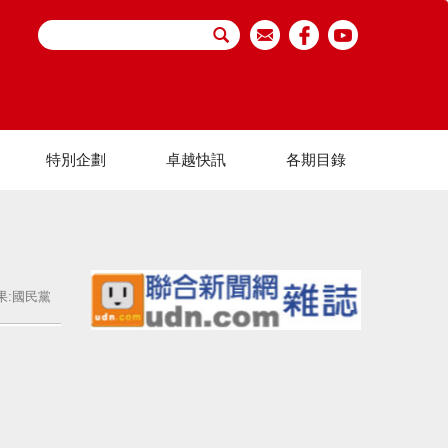
特別企劃
卓越快訊
各期目錄
果:國民黨