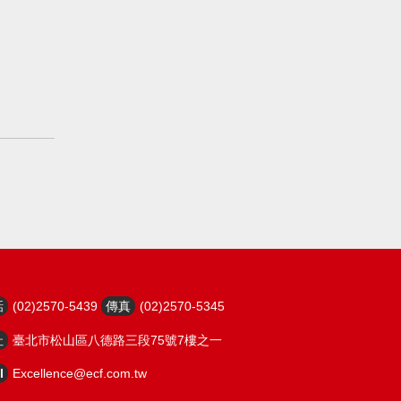
話
(02)2570-5439
傳真
(02)2570-5345
址
臺北市松山區八德路三段75號7樓之一
l
Excellence@ecf.com.tw