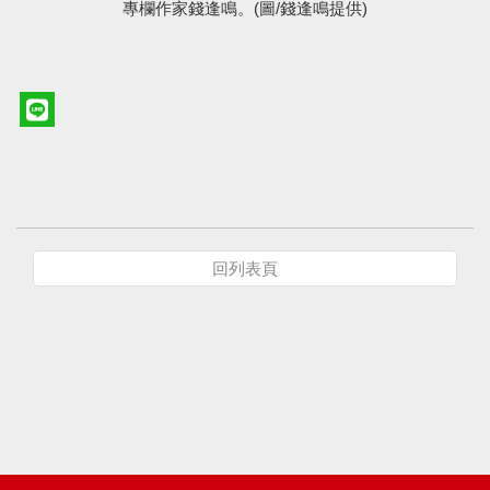
專欄作家錢逢鳴。(圖/錢逢鳴提供)
回列表頁