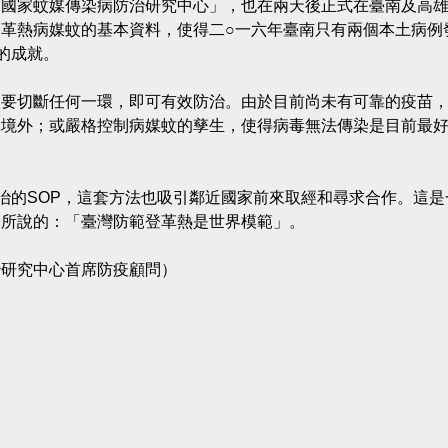
「國家蚊媒傳染病防治研究中心」，也在兩天後正式在臺南及高
革熱病媒蚊的基本資料，使得二○一六年臺南只有兩個本土病例
的成就。
只要切斷任何一環，即可有效防治。由於目前尚未有可靠的疫苗
絕境外；或嚴格控制病媒蚊的孳生，使得病毒無法傳染是目前最
治的SOP，這套方法也吸引鄰近國家前來取經和尋求合作。這是
授所說的：「臺灣防範登革熱是世界模範」。
治研究中心首席防疫顧問）