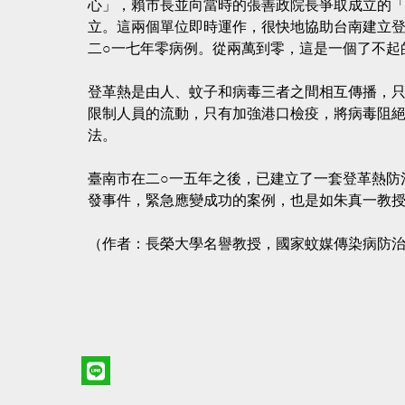
心」，賴市長並向當時的張善政院長爭取成立的
立。這兩個單位即時運作，很快地協助台南建立登
二○一七年零病例。從兩萬到零，這是一個了不起
登革熱是由人、蚊子和病毒三者之間相互傳播，
限制人員的流動，只有加強港口檢疫，將病毒阻
法。
臺南市在二○一五年之後，已建立了一套登革熱防
發事件，緊急應變成功的案例，也是如朱真一教
（作者：長榮大學名譽教授，國家蚊媒傳染病防