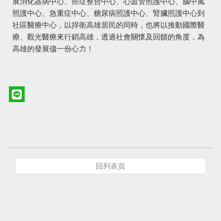
展消化器病中心、癌症整合中心、心血管照護中心、腦中風
照護中心、急重症中心、糖尿病照護中心、腎臟照護中心到
社區醫療中心，以捍衛高雄居民的同時，也將以推動國際醫
療、觀光醫療來行銷高雄，透過社會關懷及回饋的角度，為
高雄的發展儘一份心力！
回列表頁