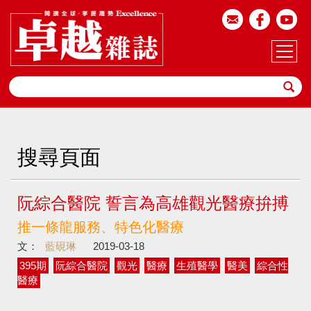
搜尋頁面
阮綜合醫院 誓言為高雄觀光醫療拚搏
推一條龍服務、特色化醫療
文：
藍硯琳
2019-03-18
395期
阮綜合醫院
觀光
醫療
生殖醫學
醫美
綜合性
醫療