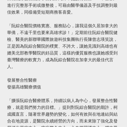
進行完整形手術或微整後，可藉由醫學儀器及手技調整到最
佳效果，同樣備受短期商務客喜愛。
「阮綜合醫院價格實惠、服務貼心，讓我這個久居加拿大的
華僑，不遠千里也要來高雄求診！」定期前往阮綜合醫院健
檢、醫美的新聯華國際旅遊科技集團執行長陳曾志瑛笑說，
正是因為阮綜合醫院的樸實、不誇大，讓她見識到高雄也有
媲美北部教學醫院的好品質，這樣的優質服務也讓她感受到
臺灣醫療的軟實力，成為阮綜合醫院在加拿大的最佳代言
人。
發展整合性醫療
發揚高雄醫療價值
「擴張阮綜合醫療體系，持續以病人為中心，發展整合性醫
療，就是我們努力的目標。」提到對阮綜合醫院的期許，柯
成國直言，隨著世界趨勢的變化，如何有效與在地連結與結
合在地資源，是醫院永續經營的方向，而未來除了強化及發