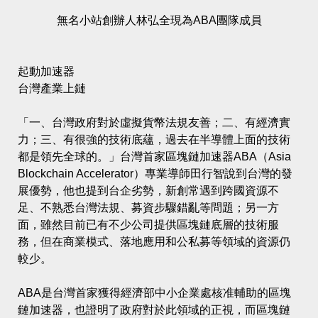
無名小站創辦人林弘全現為ABA團隊成員
起動加速器
台灣產業上鏈
「一、台灣政府對於虛擬貨幣法規友善；二、有經濟實
力；三、有很強的技術底蘊，過去在半導體上面的技術
都是領先全球的。」台灣首家區塊鏈加速器ABA（Asia
Blockchain Accelerator）專業導師田行智說到台灣的發
展優勢，他也提到台企劣勢，新創常遇到跨國資源不
足、不熟悉台灣法規、募資步驟錯亂等問題；另一方
面，雖然目前已有不少公司提供區塊鏈底層的技術服
務，但在商業模式、落地應用和公私募等領域的資源仍
較少。
ABA是台灣首家獲得經濟部中小企業處核准輔助的區塊
鏈加速器，也證明了政府對於此領域的正視，而區塊鏈