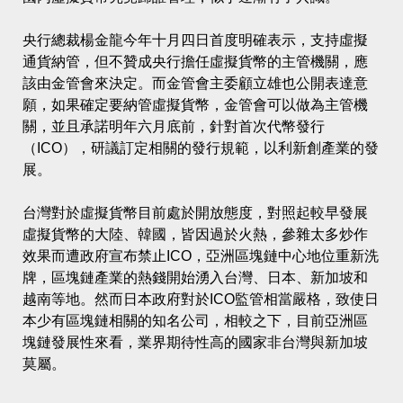
央行總裁楊金龍今年十月四日首度明確表示，支持虛擬
通貨納管，但不贊成央行擔任虛擬貨幣的主管機關，應
該由金管會來決定。而金管會主委顧立雄也公開表達意
願，如果確定要納管虛擬貨幣，金管會可以做為主管機
關，並且承諾明年六月底前，針對首次代幣發行
（ICO），研議訂定相關的發行規範，以利新創產業的發
展。
台灣對於虛擬貨幣目前處於開放態度，對照起較早發展
虛擬貨幣的大陸、韓國，皆因過於火熱，參雜太多炒作
效果而遭政府宣布禁止ICO，亞洲區塊鏈中心地位重新洗
牌，區塊鏈產業的熱錢開始湧入台灣、日本、新加坡和
越南等地。然而日本政府對於ICO監管相當嚴格，致使日
本少有區塊鏈相關的知名公司，相較之下，目前亞洲區
塊鏈發展性來看，業界期待性高的國家非台灣與新加坡
莫屬。