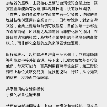
加速器的服務，主要核心是幫助台灣優質企業上鏈，讓
實體產業能夠有效運用區塊鏈技術，快速發展國際。
「首先，我們會跟本身在產業界有一定發展，也瞭解區
塊鏈技術與運用的企業合作，」田行智說到，對於台灣
來說，企業上鏈還無前例可以觀察，目前的每一步都走
在產業前端，所以稱之為加速器而非孵化器的原因，在
於目前適當的模式，為扶植企業規劃結合區塊鏈的商業
模式，而非孵化全新的企業來做區塊鏈運用。
田行智表示，起初階段會培育三至六個月，並有導師輔
導和協助串接外部資源。接下來，以數位貨幣基金投資
他們，每家可能有一百萬到兩百萬等值金額，第三階段
輔導上數位貨幣交易所。從技術協助、行銷，法令知識
的財務、稅務面向做輔導。
共享經濟結合獎勵機制
手機的容量也能出租
然而ABA輔導團隊中，其中一位導師相當眼熟，原來是