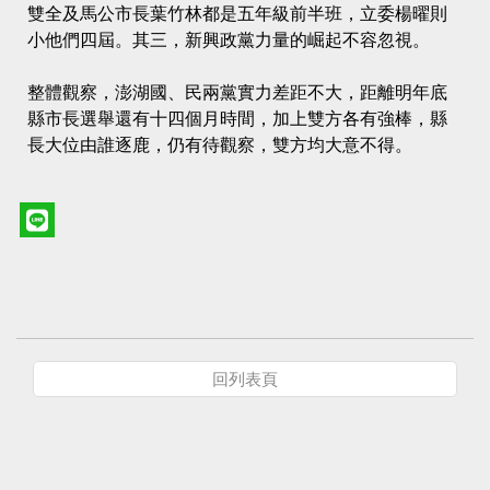
雙全及馬公市長葉竹林都是五年級前半班，立委楊曜則
小他們四屆。其三，新興政黨力量的崛起不容忽視。
整體觀察，澎湖國、民兩黨實力差距不大，距離明年底
縣市長選舉還有十四個月時間，加上雙方各有強棒，縣
長大位由誰逐鹿，仍有待觀察，雙方均大意不得。
回列表頁