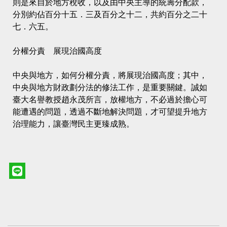
則是來自於地方稅收，以及由中央主導的統籌分配款，
分別約佔百分十五．三及百分之十二，共約百分之二十
七．六五。
分權分責 展現治國高度
中央與地方，如何分權分責，將展現治國高度；其中，
中央與地方財政劃分法的修法工作，是重要關鍵。誠如
臺大名譽教授趙永茂所言，放權地方，不必過於擔心可
能遭遇的問題，透過不斷地解決問題，才可望提升地方
治理能力，讓臺灣民主更臻成熟。