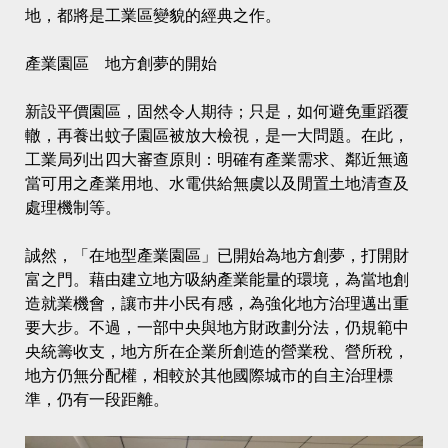
地，都將是工業區變貌的經典之作。
產業園區 地方創夢的開始
新設平價園區，固然令人期待；只是，如何避免重蹈覆
轍，再養出蚊子園區被放大檢視，是一大問題。在此，
工業局列出四大審查原則：明確有產業需求、鄰近無適
當可用之產業用地、水電供給無虞以及閒置土地清查及
處理機制等。
誠然，「在地型產業園區」已開始為地方創夢，打開財
富之門。藉由建立地方吸納產業能量的環境，為當地創
造就業機會，讓市井小民有感，為強化地方治理邁出重
要大步。不過，一部中央與地方財政劃分法，仍規範中
央統籌收支，地方所在企業所創造的營業稅、營所稅，
地方仍無分配權，相較於其他國際城市的自主治理標
準，仍有一段距離。