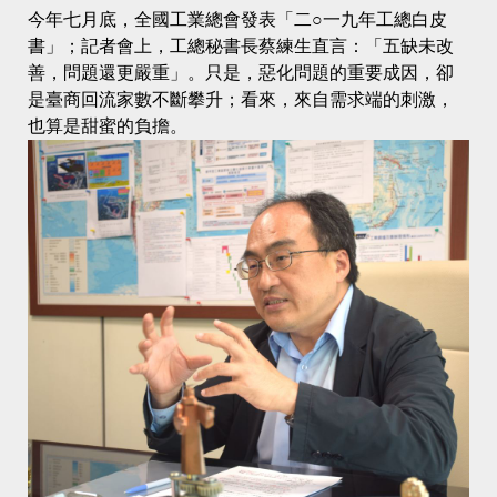
今年七月底，全國工業總會發表「二○一九年工總白皮
書」；記者會上，工總秘書長蔡練生直言：「五缺未改
善，問題還更嚴重」。只是，惡化問題的重要成因，卻
是臺商回流家數不斷攀升；看來，來自需求端的刺激，
也算是甜蜜的負擔。