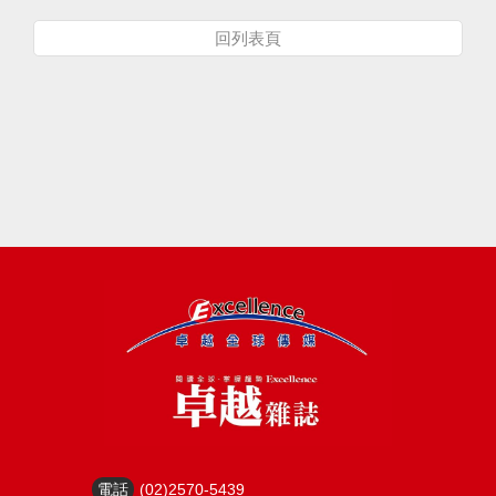
回列表頁
電話
(02)2570-5439