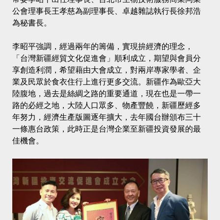
公會理事長王孝慈為副理事長、卓越雜誌執行長徐邦浩
為秘書長。
李昭平強調，經過兩年的籌備，實現拚經濟的理念，
「台灣新疆經貿文化促進會」順利成立，期望與會員分
享創造利潤，希望藉由大會成立，對兩岸專家學者、企
業及民眾於食衣住行上進行更多交流。新疆作為歐亞大
陸腹地，過去是絲綢之路的重要通道，現在也是一帶一
路的必經之地，大陸人口眾多、物產豐饒，新疆歷經多
年努力，經濟生產版圖逐年擴大，去年國台辦頒布三十
一條惠台政策，此時正是台灣企業至新疆投資發展的最
佳機會。