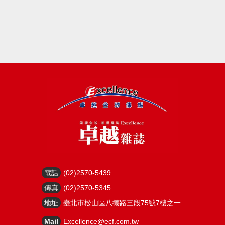
電話
(02)2570-5439
傳真
(02)2570-5345
地址
臺北市松山區八德路三段75號7樓之一
Mail
Excellence@ecf.com.tw