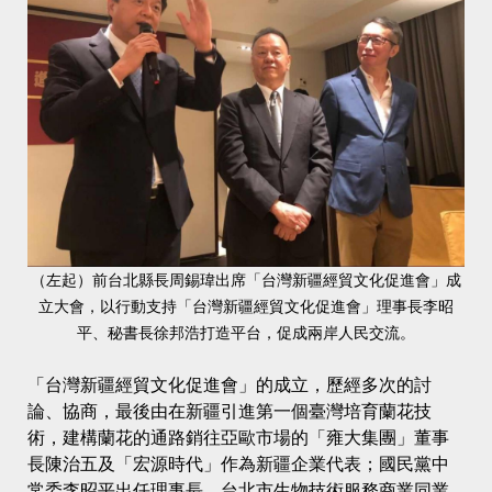
（左起）前台北縣長周錫瑋出席「台灣新疆經貿文化促進會」成
立大會，以行動支持「台灣新疆經貿文化促進會」理事長李昭
平、秘書長徐邦浩打造平台，促成兩岸人民交流。
「台灣新疆經貿文化促進會」的成立，歷經多次的討
論、協商，最後由在新疆引進第一個臺灣培育蘭花技
術，建構蘭花的通路銷往亞歐市場的「雍大集團」董事
長陳治五及「宏源時代」作為新疆企業代表；國民黨中
常委李昭平出任理事長、台北市生物技術服務商業同業