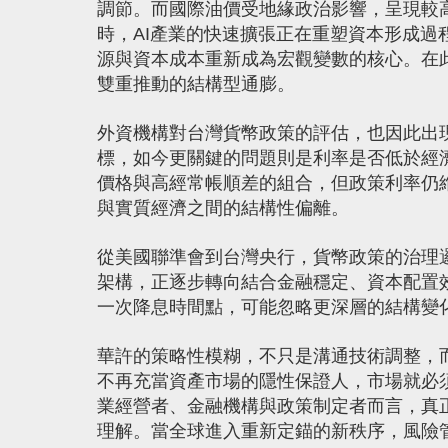
調節。而國際油價受地緣政治影響，呈現較
時，AI產業的快速擴張正在重塑資本形成
源與資本成本重新成為宏觀變數的核心。在
雙重推動的結構型通膨。
外資機構對台灣貨幣政策的評估，也因此出現
標，如今更關鍵的問題則是利率是否低於經
價格與高經常帳順差的組合，但政策利率仍
與實質經濟之間的結構性偏離。
從美國聯準會到台灣央行，貨幣政策的治理
架構，正逐步轉向結合金融穩定、資本配置
一次降息時間點，可能忽略更深層的結構變
華許的策略性模糊，不只是溝通技術調整，
不再充當資產市場的隱性保證人，市場就必
業經營者、金融機構與政策制定者而言，真
理解。當全球進入重新定錨的新秩序，風險