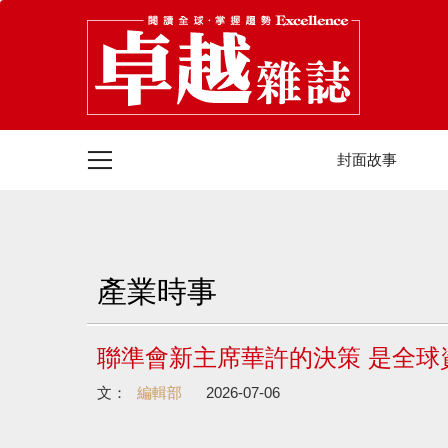
封面故事
產業時事
聯準會新主席華許的決策 是全
文：
編輯部
2026-07-06