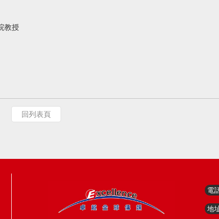
院教授
回列表頁
電
地