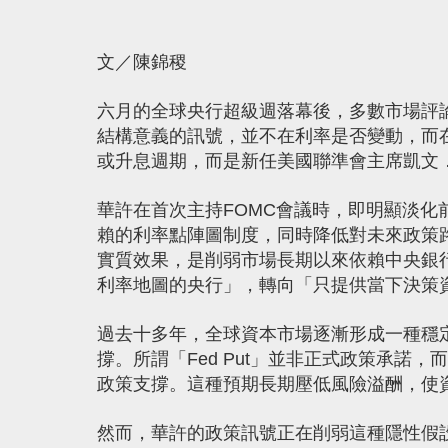
文／陳錦稷
六月的全球央行超級週落幕後，多數市場評
結構意義的訊號，並不在利率是否變動，而
或升息週期，而是新任美國聯準會主席凱文．華
華許在首次主持FOMC會議時，即明顯淡化前瞻指
賴的利率點陣圖制度，同時降低對未來政策
實質效果，是削弱市場長期以來依賴中央銀
利率地圖的央行」，轉向「只提供當下決策
過去十多年，全球資本市場逐漸形成一種穩
撐。所謂「Fed Put」並非正式政策承
政策支撐。這種預期長期壓低風險溢酬，使
然而，華許的政策訊號正在削弱這種隱性假