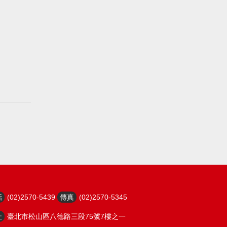
話
(02)2570-5439
傳真
(02)2570-5345
址
臺北市松山區八德路三段75號7樓之一