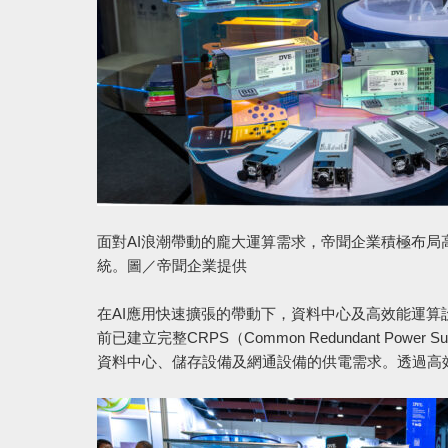
面對AI浪潮帶動的龐大運算需求，帝聞企業積極布
統。圖／帝聞企業提供
在AI應用快速擴張的帶動下，資料中心及高效能運算設備對
前已建立完整CRPS（Common Redundant Pow
資料中心、儲存設備及網通設備的供電需求。透過高