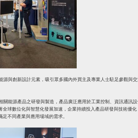
、智慧能源與創新設計元素，吸引眾多國內外買主及專業人士駐足參觀與
及相關能源產品之研發與製造，產品廣泛應用於工業控制、資訊通訊設
著全球數位化與智慧化發展加速，企業持續投入產品研發與技術優化
滿足不同產業與應用場域的需求。