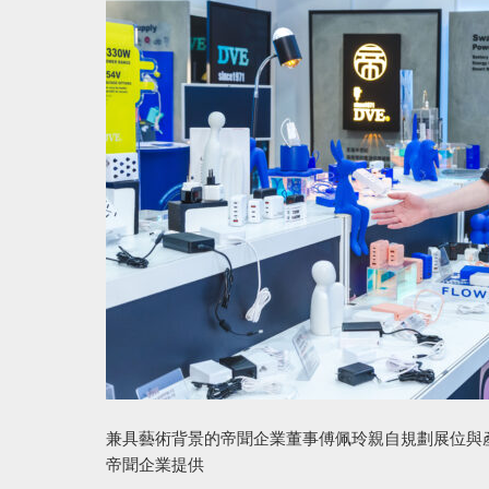
兼具藝術背景的帝聞企業董事傅佩玲親自規劃展位與
帝聞企業提供