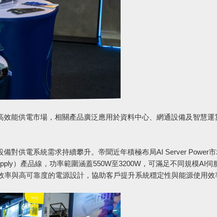
局高效能供電市場，相關產品廣泛應用於資料中心、網通設備及智慧運
供電系統需求持續攀升。帝聞近年積極布局AI Server Power
er Supply）產品線，功率範圍涵蓋550W至3200W，可滿足不同規模AI
效率與高可靠度的電源設計，協助客戶提升系統穩定性與能源使用效