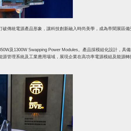
打破傳統電源產品形象，讓科技創新融入時尚美學，成為帝聞展區備
300W Swapping Power Modules。產品採模組化設計，具
能源管理系統及工業應用場域，展現企業在高功率電源模組及能源轉