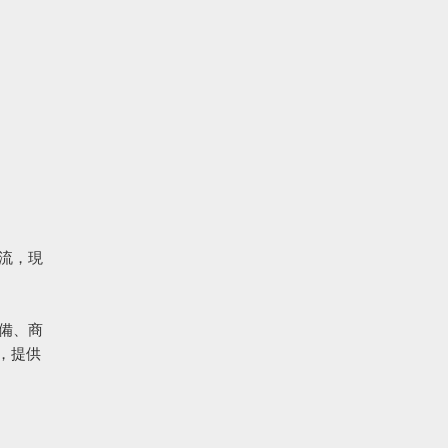
交流，現
備、商
，提供