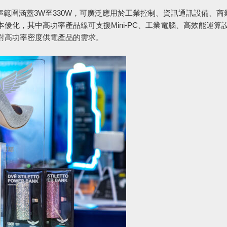
s系列產品，功率範圍涵蓋3W至330W，可廣泛應用於工業控制、資訊通訊設備、
優化，其中高功率產品線可支援Mini-PC、工業電腦、高效能運算
對高功率密度供電產品的需求。