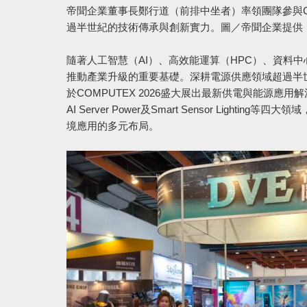
帝聞企業董事長鄭行道（前排中坐者）率領團隊參與CO
過半世紀的技術傳承與創新實力。圖／帝聞企業提供
隨著人工智慧（AI）、高效能運算（HPC）、資料
推動產業升級的重要基礎。深耕電源供應領域超過半世紀的帝聞
於COMPUTEX 2026盛大展出最新供電與能源應用解決方案，產品涵
AI Server Power及Smart Sensor Li
境應用的多元布局。