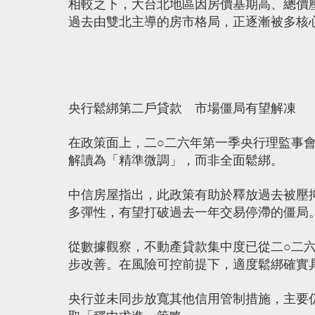
相較之下，大台北地區因房價基期高、總價
過去由雙北主導的房市格局，正逐漸被多核
央行鬆綁第二戶貸款 市場僵局有望解凍
在政策面上，二○二六年第一季央行理監事
解讀為「精準微調」，而非全面鬆綁。
中信房屋指出，此政策有助於釋放過去被壓
多彈性，有望打破過去一年交易停滯的僵局
從數據觀察，不動產貸款集中度已從二○二
步改善。在風險可控前提下，適度鬆綁確實
央行並未同步放寬其他信用管制措施，主要