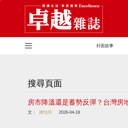
封面故事
搜尋頁面
房市降溫還是蓄勢反彈？台灣房
文：
陳怡瑄
2026-04-18