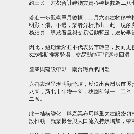
約三％，六都合計建物買賣移轉棟數為二八
若進一步觀察單月數據，二月六都建物移轉
明顯下滑。不過，業者分析指出，此一現象
務結算，導致看屋與交易活動暫緩，屬於季
因此，短期量縮並不代表房市轉空，反而更
329檔期推案登場，交易動能可望逐步回溫
產業與建設帶動 南台灣買氣回溫
六都表現呈現明顯分歧，反映出台灣房市逐
八％，新北市年增一％，桃園年減一．二％
二％。
此一結構變化，與產業布局與重大建設密切
設推動，就業機會與人口流入持續增加，帶