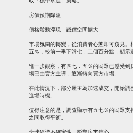
取「穩中求進」策略。
房價預期降溫
價格鬆動浮現 議價空間擴大
市場氛圍的轉變，從消費者心態即可窺見。
五％，較前一季下滑七．二個百分點，顯示
進一步觀察，有四七．五％的民眾已感受到
場已由賣方主導，逐漸轉向買方市場。
在此情況下，部分屋主為加速成交，開始調
進場時機。
值得注意的是，調查顯示有五七％的民眾支
之間取得平衡。
全球經濟不確定性 影響房市信心