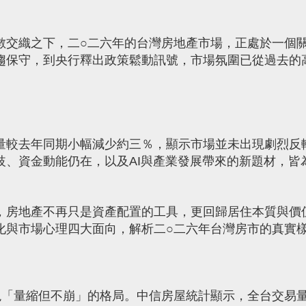
數交織之下，二○二六年的台灣房地產市場，正處於一個
趨保守，到央行釋出政策鬆動訊號，市場氛圍已從過去的
量較去年同期小幅減少約三％，顯示市場並未出現劇烈反
歧、資金動能仍在，以及AI與產業發展帶來的新題材，皆
，房地產不再只是資產配置的工具，更回歸居住本質與價
化與市場心理四大面向，解析二○二六年台灣房市的真實
現「量縮但不崩」的格局。中信房屋統計顯示，全台交易