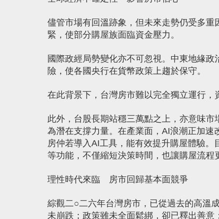
儘管市場有回溫跡象，但未來走勢仍受多重
緊，使部分購屋族面臨資金壓力。
國際政經局勢變化亦不可忽視。中東地緣政
險，使各國央行在貨幣政策上趨於保守。
在此背景下，台灣房市難以完全獨立運行，
此外，台股長期站穩三萬點之上，亦意味市
為潛在支撐力量。在產業面，AI浪潮正加
房仲若導入AI工具，能有效提升購屋體驗。
等功能，不僅縮短決策時間，也讓購屋流程
理性時代來臨 房市回歸基本面競爭
綜觀二○二六年台灣房市，已從過去的高溫
未崩跌；政策雖未全面鬆綁，卻已釋出善意