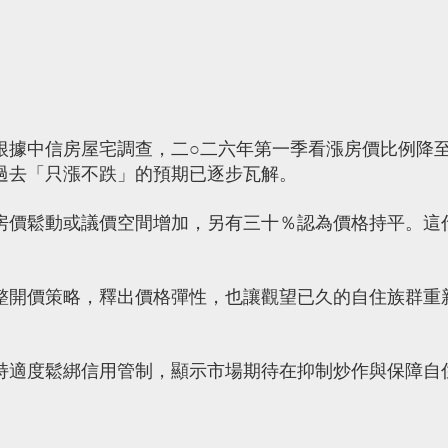
根據中信房屋宅調查，二○二六年第一季看漲房價比例降
過去「只漲不跌」的預期已逐步瓦解。
房價鬆動或議價空間增加，另有三十％認為價格持平。這
整開價策略，釋出價格彈性，也讓觀望已久的自住族群重
持適度鬆綁信用管制，顯示市場期待在抑制炒作與保障自