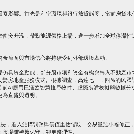
因素影響。首先是利率環境與銀行放貸態度，當前房貸水
治衝突升溫，帶動能源價格上揚，進一步增加全球停滯性
資金流向與市場信心將持續受到外部環境牽動。
場仍具資金動能，部分股市獲利資金有機會轉入不動產市
速改變房地產服務模式。根據調查，高達七一．四％的民眾
目前AI應用已涵蓋智慧搜尋物件、虛擬裝潢模擬與數據分
更為直覺與透明。
成長，進入結構調整與價值重估階段。交易量雖小幅修正
；市場雖轉趨保守，卻更趨理性。