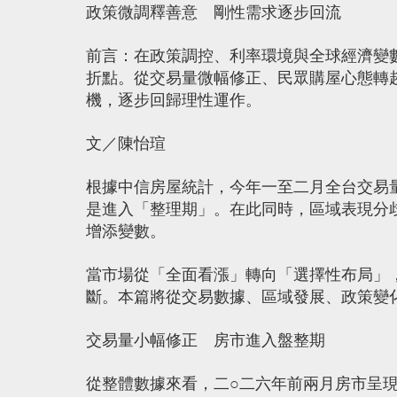
政策微調釋善意 剛性需求逐步回流
前言：在政策調控、利率環境與全球經濟變
折點。從交易量微幅修正、民眾購屋心態轉
機，逐步回歸理性運作。
文／陳怡瑄
根據中信房屋統計，今年一至二月全台交易
是進入「整理期」。在此同時，區域表現分
增添變數。
當市場從「全面看漲」轉向「選擇性布局」
斷。本篇將從交易數據、區域發展、政策變
交易量小幅修正 房市進入盤整期
從整體數據來看，二○二六年前兩月房市呈