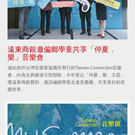
遠東商銀邀偏鄉學童共享「仲夏．
樂」音樂會
連結旅外台灣音樂家返國所舉行的Taiwan Connection音樂
會，向為古典樂迷引頸期盼，今年更以「仲夏．樂」主題，
獲遠東商銀贊助，邀請偏鄉學童走進音樂廳，共享美好的音
樂世界。