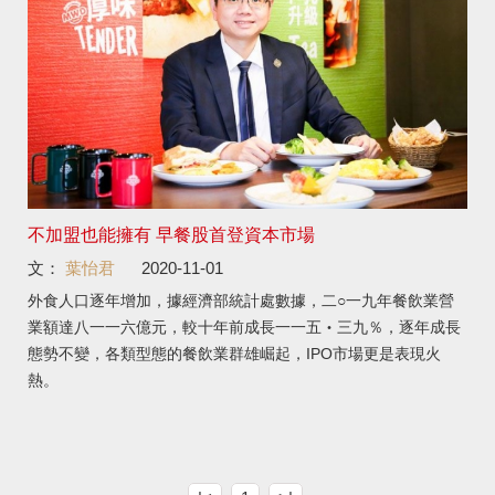
不加盟也能擁有 早餐股首登資本市場
文：
葉怡君
2020-11-01
外食人口逐年增加，據經濟部統計處數據，二○一九年餐飲業營
業額達八一一六億元，較十年前成長一一五‧三九％，逐年成長
態勢不變，各類型態的餐飲業群雄崛起，IPO市場更是表現火
熱。