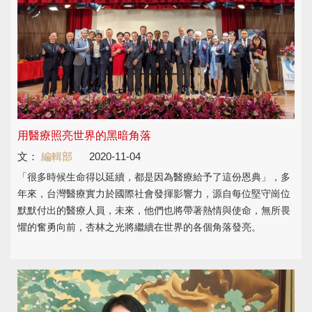
用醫療照亮世界的黑暗角落
文：
編輯部
2020-11-04
「很多時候生命得以延續，都是因為醫療給予了這份恩典」，多
年來，台灣醫療實力於國際社會發揮影響力，源自每位堅守崗位
默默付出的醫療人員，未來，他們也將帶著熱情與使命，無所畏
懼的奮勇向前，杏林之光將繼續在世界的各個角落發亮。