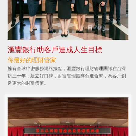
滙豐銀行助客戶達成人生目標
你最好的理財管家
擁有全球綿密服務網絡據點，滙豐銀行理財管理團隊在台深
耕三十年，建立好口碑，財富管理團隊分進合擊，為客戶創
造更大的財富價值。