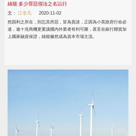
綠能 多少罪惡假汝之名以行
文：
江非凡
2020-11-02
然因利之所在，則忘其所惡，皆為賁諸，正因為小英政府行命必
達，逾十兆商機更要讓國內外業者有利可圖，甚至在銀行聯貨加
上國家融資保證，綠能儼然成為資本市場主流。