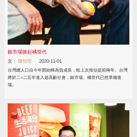
銀市場掀起橘世代
文：
陳怡瑄
2020-11-01
台灣總人口自今年開始轉為負成長，較上次推估提前兩年。台灣
將於二○二五年進入超高齡社會，銀市場、橘世代已然準備進
場。