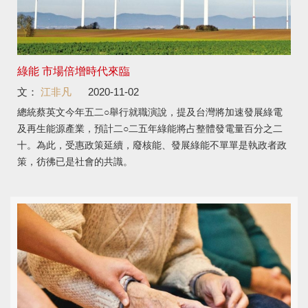
綠能 市場倍增時代來臨
文：
江非凡
2020-11-02
總統蔡英文今年五二○舉行就職演說，提及台灣將加速發展綠電
及再生能源產業，預計二○二五年綠能將占整體發電量百分之二
十。為此，受惠政策延續，廢核能、發展綠能不單單是執政者政
策，彷彿已是社會的共識。