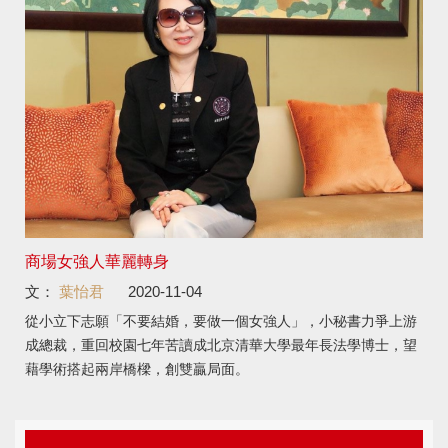
商場女強人華麗轉身
文：
葉怡君
2020-11-04
從小立下志願「不要結婚，要做一個女強人」，小秘書力爭上游
成總裁，重回校園七年苦讀成北京清華大學最年長法學博士，望
藉學術搭起兩岸橋樑，創雙贏局面。