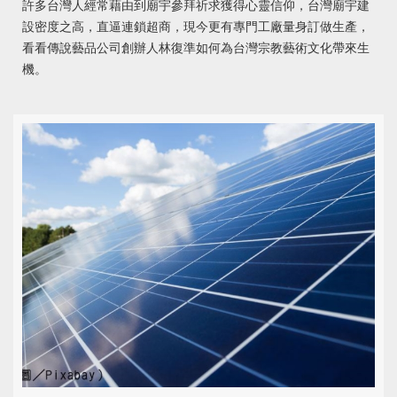
許多台灣人經常藉由到廟宇參拜祈求獲得心靈信仰，台灣廟宇建
設密度之高，直逼連鎖超商，現今更有專門工廠量身訂做生產，
看看傳說藝品公司創辦人林復準如何為台灣宗教藝術文化帶來生
機。