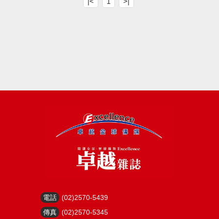
|<
1
>|
電話
(02)2570-5439
傳真
(02)2570-5345