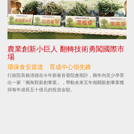
農業創新小巨人 翻轉技術勇闖國際市
場
環保食安當道 育成中心領先鋒
行政院長賴清德在今年新春首發院會期許，兩年內至少孕育
出一家「獨角獸新創事業」，帶動未來五年相關新創事業獲
得每年成長五十億元的投資金額。