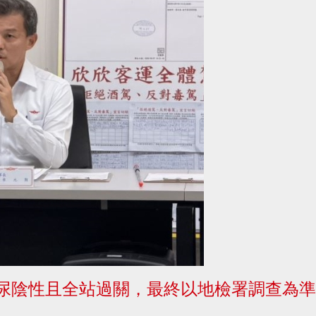
採尿陰性且全站過關，最終以地檢署調查為準