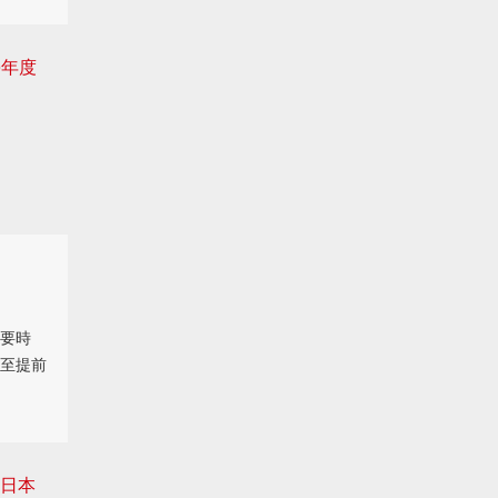
學年度
要時
至提前
 日本