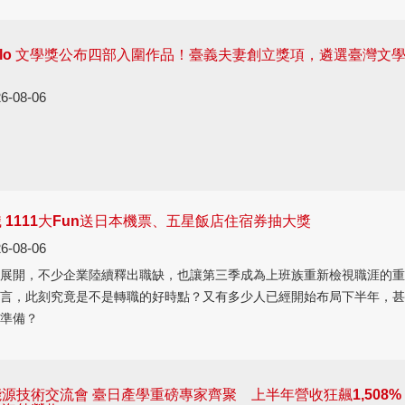
bello 文學獎公布四部入圍作品！臺義夫妻創立獎項，遴選臺灣文
6-08-06
 1111大Fun送日本機票、五星飯店住宿券抽大獎
6-08-06
展開，不少企業陸續釋出職缺，也讓第三季成為上班族重新檢視職涯的重
言，此刻究竟是不是轉職的好時點？又有多少人已經開始布局下半年，甚
準備？
源技術交流會 臺日產學重磅專家齊聚 上半年營收狂飆1,508%