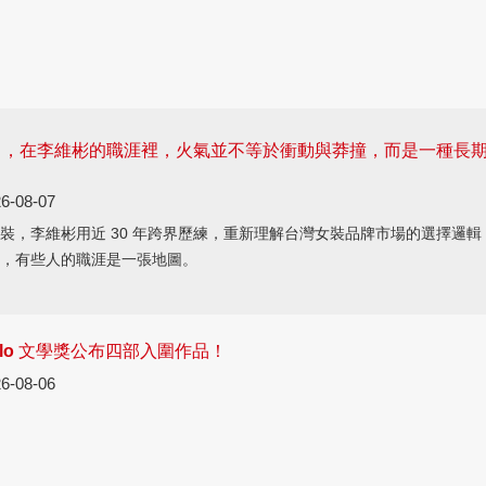
」，在李維彬的職涯裡，火氣並不等於衝動與莽撞，而是一種長
6-08-07
裝，李維彬用近 30 年跨界歷練，重新理解台灣女裝品牌市場的選擇邏輯
，有些人的職涯是一張地圖。
ello 文學獎公布四部入圍作品！
6-08-06