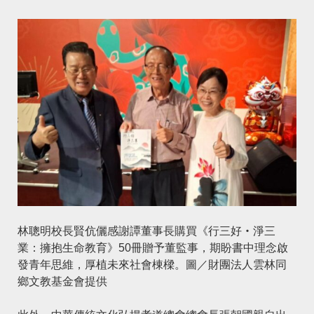
林聰明校長賢伉儷感謝譚董事長購買《行三好‧淨三
業：擁抱生命教育》50冊贈予董監事，期盼書中理念啟
發青年思維，厚植未來社會棟樑。圖／財團法人雲林同
鄉文教基金會提供