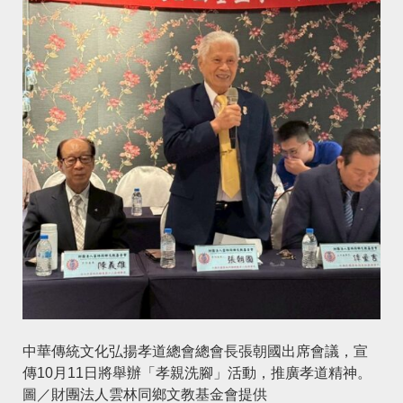
中華傳統文化弘揚孝道總會總會長張朝國出席會議，宣
傳10月11日將舉辦「孝親洗腳」活動，推廣孝道精神。
圖／財團法人雲林同鄉文教基金會提供