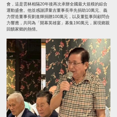
會，這是雲林相隔20年後再次承辦全國最大規模的綜合
運動盛會。他並感謝譚量吉董事長率先捐助10萬元、義
力營造董事長劉進輝捐贈100萬元，以及董監事與顧問合
力響應，共同為「開幕英雄宴」募集190萬元，展現鄉親
回饋家鄉的熱情。