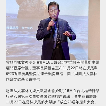
雲林同鄉文教基金會8月16日於台北桂華軒召開董監事暨
顧問聯席會議，董事長譚量吉宣布11月22日將在虎尾舉
辦23週年慶典暨獎助學金頒獎典禮。圖／財團法人雲林
同鄉文教基金會提供
財團法人雲林同鄉文教基金會於8月16日在台北桂華軒舉
行第八屆第三次董監事暨顧問聯席會議，會中宣布將於
11月22日在雲林虎尾盛大舉辦「成立23週年慶典大會」