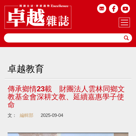
卓越教育
傳承鄉情23載 財團法人雲林同鄉文
教基金會深耕文教、延續嘉惠學子使
命
文：
編輯部
2025-09-04