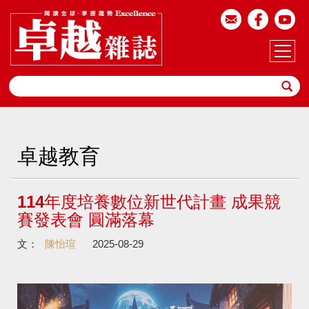
卓越教育
114年度培養數位新世代計畫 成果競
賽發表會 圓滿落幕
文：
陳怡瑄
2025-08-29