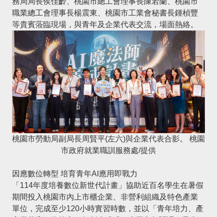
務局局長侯佳齡、桃園市總工會理事長陳若蘭、桃園市
職業總工會理事長楊震東、桃園市工業會秘書長鍾楨豐
等貴賓蒞臨現場，與青年及企業代表交流，場面熱絡。
桃園市勞動局副局長周賢平(左六)與企業代表合影。 桃園
市政府就業職訓服務處/提供
因應數位轉型 培育青年AI應用即戰力
「114年度培養數位新世代計畫」協助近百名學生在暑假
期間投入桃園市內上市櫃企業、非營利組織及特色產業
單位，完成至少120小時實習時數，並以「青年培力、產