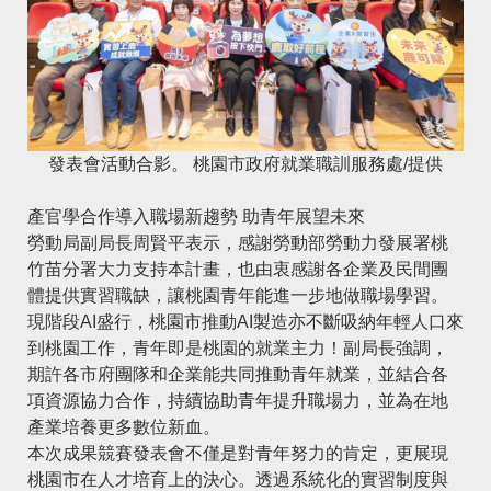
發表會活動合影。 桃園市政府就業職訓服務處/提供
產官學合作導入職場新趨勢 助青年展望未來
勞動局副局長周賢平表示，感謝勞動部勞動力發展署桃
竹苗分署大力支持本計畫，也由衷感謝各企業及民間團
體提供實習職缺，讓桃園青年能進一步地做職場學習。
現階段AI盛行，桃園市推動AI製造亦不斷吸納年輕人口來
到桃園工作，青年即是桃園的就業主力！副局長強調，
期許各市府團隊和企業能共同推動青年就業，並結合各
項資源協力合作，持續協助青年提升職場力，並為在地
產業培養更多數位新血。
本次成果競賽發表會不僅是對青年努力的肯定，更展現
桃園市在人才培育上的決心。透過系統化的實習制度與