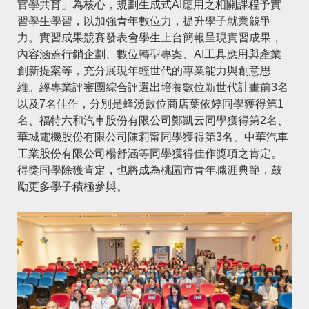
官學共育」為核心，規劃生成式AI應用之相關課程予實
習學生學習，以加強青年數位力，提升學子就業競爭
力。實習成果競賽發表會學生上台簡報呈現實習成果，
內容涵蓋行銷企劃、數位轉型專案、AI工具應用與產業
創新提案等，充分展現年輕世代的專業能力與創意思
維。經專業評審團綜合評選出培養數位新世代計畫前3名
以及7名佳作，分別是蜂湧數位商店葉依婷同學獲得第1
名、福特六和汽車股份有限公司鄭凱云同學獲得第2名、
華城電機股份有限公司陳莉甯同學獲得第3名、中華汽車
工業股份有限公司楊舒涵等同學獲得佳作獎項之肯定。
得獎同學除獲肯定，也將成為桃園市青年職涯典範，鼓
勵更多學子積極參與。