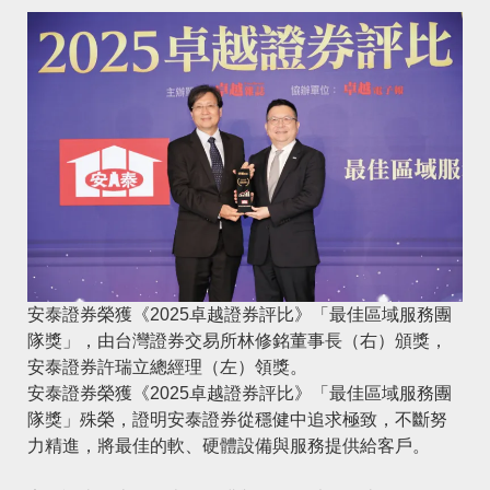
安泰證券榮獲《2025卓越證券評比》「最佳區域服務團
隊獎」，由台灣證券交易所林修銘董事長（右）頒獎，
安泰證券許瑞立總經理（左）領獎。
安泰證券榮獲《
2025卓越證券評比
》「最佳區域服務團
隊獎」殊榮，證明安泰證券從穩健中追求極致，不斷努
力精進，將最佳的軟、硬體設備與服務提供給客戶。