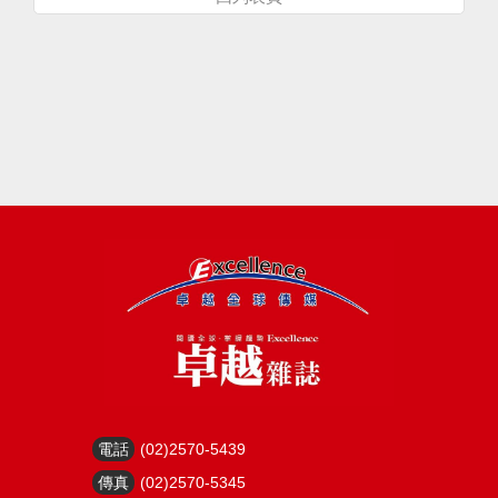
電話
(02)2570-5439
傳真
(02)2570-5345