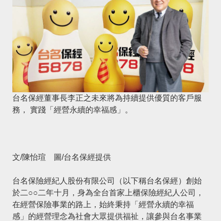
台名保經董事長李正之未來將為持續提供優質的客戶服
務， 實踐「經營永續的幸福感」。
文/陳怡瑄 圖/台名保經提供
台名保險經紀人股份有限公司
（以下稱台名保經）創始
於二○○二年十月，身為全台首家上櫃保險經紀人公司，
在經營保險事業的路上，始終秉持「經營永續的幸福
感」的經營理念為社會大眾提供福祉，讓參與台名事業