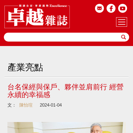
產業亮點
台名保經與保戶、夥伴並肩前行 經營
永續的幸福感
文：
陳怡瑄
2024-01-04