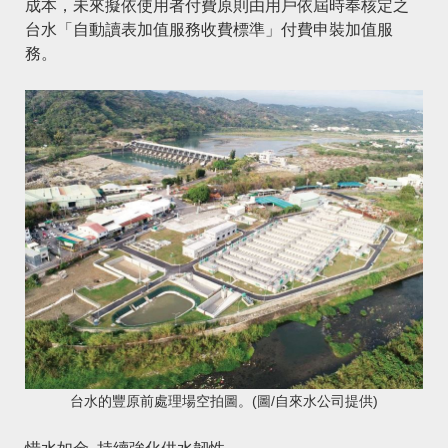
成本，未來擬依使用者付費原則由用戶依屆時奉核定之
台水「自動讀表加值服務收費標準」付費申裝加值服
務。
台水的豐原前處理場空拍圖。(圖/自來水公司提供)