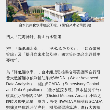
台水的南化水庫建設工程。(圖/自來水公司提供)
四大「定海神針」穩固台水營運
推行「降低漏水率」、「淨水場現代化」、「建置備援
管線」及「提升自來水普及率」四大策略為台水經營主
要標竿。
為「降低漏水率」，台水組成監控整合專案團隊自行研
發大數據漏水偵測輔助系統WADA （Water Advanced
Data Analysis），經由SCADA （Supervisory Control
and Data Aquisition）（產水監控系統、供水監測平台）
收集供水管網內DMA （District Metered Areas）小區之
即時及歷史流量、壓力，再使用WADA系統讀取SCADA
數據資料庫以時間序列、機器學習演算法，進行大數據