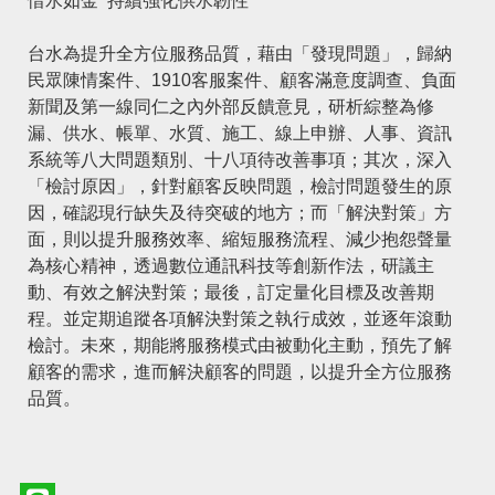
惜水如金 持續強化供水韌性
台水為提升全方位服務品質，藉由「發現問題」，歸納
民眾陳情案件、1910客服案件、顧客滿意度調查、負面
新聞及第一線同仁之內外部反饋意見，研析綜整為修
漏、供水、帳單、水質、施工、線上申辦、人事、資訊
系統等八大問題類別、十八項待改善事項；其次，深入
「檢討原因」，針對顧客反映問題，檢討問題發生的原
因，確認現行缺失及待突破的地方；而「解決對策」方
面，則以提升服務效率、縮短服務流程、減少抱怨聲量
為核心精神，透過數位通訊科技等創新作法，研議主
動、有效之解決對策；最後，訂定量化目標及改善期
程。並定期追蹤各項解決對策之執行成效，並逐年滾動
檢討。未來，期能將服務模式由被動化主動，預先了解
顧客的需求，進而解決顧客的問題，以提升全方位服務
品質。