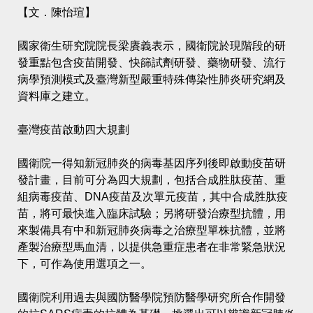
【文．陳怡瑄】
國家衛生研究院院長梁賡義表示，國衛院於現階段的研
發重點包含疫苗開發、快篩試劑研發、藥物研發、流行
病學預測模式及臺灣新型嚴重特殊傳染性肺炎研究網及
資料庫之建立。
臺灣疫苗啟動四大規劃
國衛院一得知新冠肺炎的病毒基因序列後即啟動疫苗研
發計畫，目前可分為四大規劃，包括合成胜肽疫苗、重
組病毒疫苗、DNA疫苗及次單元疫苗，其中合成胜肽疫
苗，將可最快進入臨床試驗；另將研發治療型抗體，用
來製備具有中和新冠肺炎病毒之治療型單株抗體，並將
產製治療型馬血清，以提供急重症患者在非常緊急狀況
下，可作為使用選項之一。
國衛院利用過去與國防醫學院預防醫學研究所合作開發