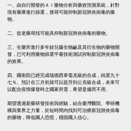
一、由自行開發的ＡＩ藥物分析與藥效預測系統，針對
現有藥庫進行篩選，搜尋可能抑制新冠肺炎病毒的藥
物。
二、從老藥尋找可能具抑制新冠肺炎病毒的藥物。
三、生藥所進行多年娃兒藤生物鹼及其衍生物的藥物開
發，已可利用藥物篩選平臺技術測試抑制新冠肺炎病毒
的效果。
四、國衛院已經完成瑞德西韋毫克級的合成，純度九十
七％。預計在三月初就可以提升到公克級合成，未來可
以配合疫情爆發時之國家所需，希望是備而不用。
期望透過新藥研發技術與經驗，結合臺灣醫院、學研機
構與業界之力量，於短時間內找到可治療新冠肺炎病毒
的藥物，降低國人恐慌，穩固國人信心。