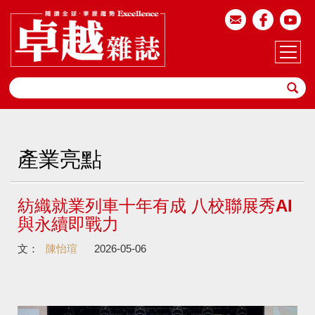
產業亮點
紡織就業列車十年有成 八校聯展秀AI
與永續即戰力
文：
陳怡瑄
2026-05-06