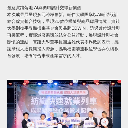
創意實踐落地 AI與循環設計交織新價值
本次成果展呈現多元跨域創新。輔仁大學團隊以AI輔助設計
結合虛實整合技術，呈現3D數位模擬與商品應用情境；實踐
大學則攜手脊髓損傷基金會與品牌EDWIN，透過數位設計與
再製流程，實踐減廢循環並結合公益行動，展現設計與社會
關懷的連結。實踐大學董事長謝孟雄代表學界致詞表示，感
謝摩根大通長期投入資源，協助校園加速數位學習與永續教
育發展，培養符合未來產業需求的人才。