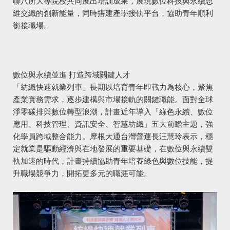
聯八所大專院校共同展出培訓成果，展現數位科技與永續思
維交織的創新能量，同時搭建產學接軌平台，協助青年順利
銜接職場。
數位與永續並進 打造跨域關鍵人才
「紡織快速就業列車」長期以培育青年即戰力為核心，聚焦
產業實務需求，逐步建構與市場接軌的關鍵職能。面對全球
淨零碳排與數位轉型浪潮，計畫近年導入「綠色永續、數位
應用、科技管理、資訊安全、智慧紡織」五大前瞻主題，強
化學員跨域整合能力。摩根大通台灣營運長汪慧玲表示，穩
定就業是驅動經濟與在地發展的重要基礎，在數位與永續雙
軌加速的時代，計畫持續協助青年培養綠色與數位技能，提
升職場競爭力，開拓更多元的職涯可能。