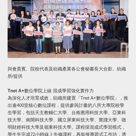
與會貴賓、院校代表及紡織產業各公會秘書長大合影。紡織
所/提供
Tnet A+數位學院上線 混成學習強化實作力
為深化人才培育成效，紡織所建置「Tnet A+數位學院」，推
出逾400堂核心數位課程，提供參與計畫的八所大專院校學
生學習，包括天主教輔仁大學、台南應用科技大學、亞東科
技大學、南開科技大學、國立屏東科技大學、實踐大學、德
明財經科技大學及嶺東科技大學。課程採混成式學習模式，
學生先完成72小時線上先修課程，再銜接專題式工作坊，透