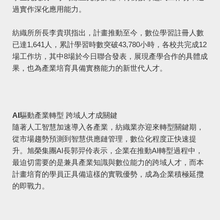
過實作深化應用能力。
紡織所所長李貴琪指出，計畫推動至今，數位學習註冊人數
已達1,641人，累計學習時數突破43,780小時，各校共完成12
場工作坊，其中8場於今日聯合發表，展現產學合作的具體成
果，也為產業培育具備實務能力的新世代人才。
AI驅動產業轉型 跨域人才成關鍵
隨著人工智慧加速導入各產業，紡織業亦迎來轉型關鍵期，
從市場趨勢預測到智慧供應鏈管理，數位化程度正快速提
升。旭榮集團AI長郭羿伶表示，企業在推動AI轉型過程中，
最迫切需要的是兼具產業知識與數位能力的跨域人才，而本
計畫培育的學員正具備這樣的實戰優勢，成為企業積極延攬
的即戰力。