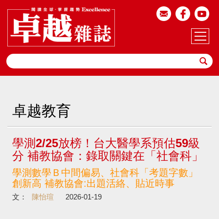
卓越教育
學測2/25放榜！台大醫學系預估59級
分 補教協會：錄取關鍵在「社會科」
學測數學Ｂ中間偏易、社會科「考題字數」
創新高 補教協會:出題活絡、貼近時事
文：
陳怡瑄
2026-01-19