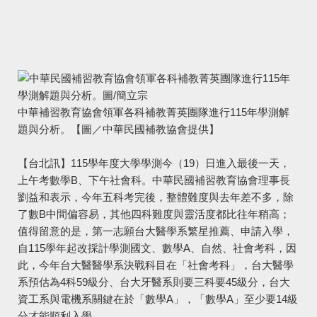
中華補習教育協會領軍各科補教菁英團隊進行115年學測解
題與分析。【圖／中華民國補教協會提供】
【台北訊】115學年度大學學測今（19）日進入最後一天，
上午考數學B、下午社會科。中華民國補習教育協會理事長
劉益和表示，今年五科考完後，整體難度與去年差不多，除
了數B中間偏容易，其他四科難度與靈活度都比往年稍高；
值得留意的是，第一志願台大醫學系繁星推薦、申請入學，
自115學年起改採計學測國文、數學A、自然、社會考科，因
此，今年台大醫醫學系決戰科目在「社會考科」，台大醫學
系預估為4科59級分、台大牙醫系則要三科要45級分，台大
資工系與電機系關鍵在於「數學A」，「數學A」至少要14級
分才能順利入學。