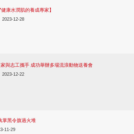
UTY健康水潤肌的養成專家】
2023-12-28
家與志工攜手 成功舉辦多場流浪動物送養會
2023-12-22
 執掌黑令旗過火堆
3-11-29