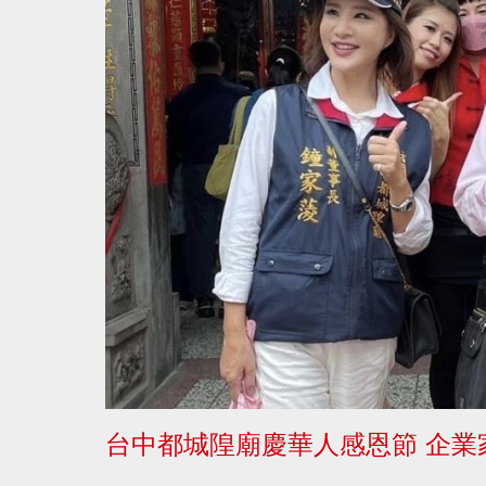
台中都城隍廟慶華人感恩節 企業