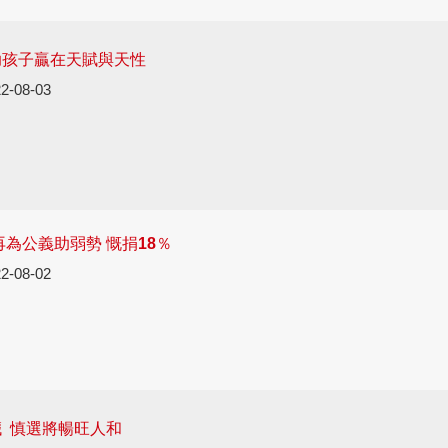
助孩子贏在天賦與天性
2-08-03
再為公義助弱勢 慨捐18％
2-08-02
 慎選將暢旺人和