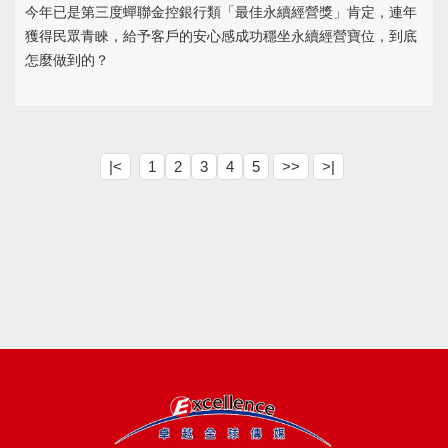
今年已是第三度蟬聯金控銀行類「最佳永續經營獎」肯定，連年
獲得民眾青睞，給予客戶的安心感成功穩坐永續經營寶位，到底
怎麼做到的？
|<
1
2
3
4
5
>>
>|