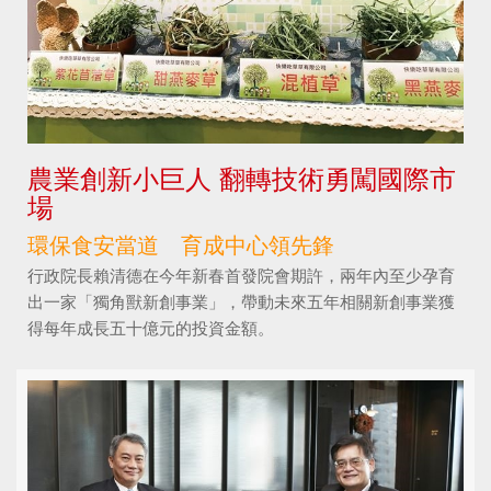
農業創新小巨人 翻轉技術勇闖國際市
場
環保食安當道 育成中心領先鋒
行政院長賴清德在今年新春首發院會期許，兩年內至少孕育
出一家「獨角獸新創事業」，帶動未來五年相關新創事業獲
得每年成長五十億元的投資金額。