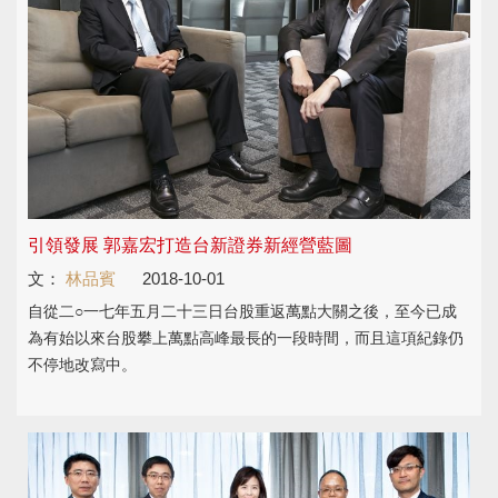
引領發展 郭嘉宏打造台新證券新經營藍圖
文：
林品賓
2018-10-01
自從二○一七年五月二十三日台股重返萬點大關之後，至今已成
為有始以來台股攀上萬點高峰最長的一段時間，而且這項紀錄仍
不停地改寫中。