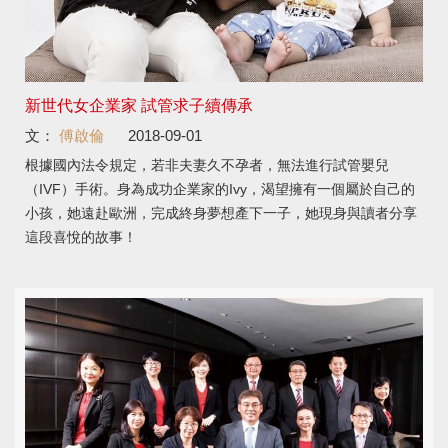
新世代女企業家 試管求子續傳承
文：
傅啟倫
2018-09-01
根據國內法令規定，若非夫妻久不孕者，無法進行試管嬰兒
（IVF）手術。身為成功企業家的Ivy，渴望擁有一個屬於自己的
小孩，她遠赴歐洲，完成終身夢想產下一子，她現身與讀者分享
這段喜悅的故事！