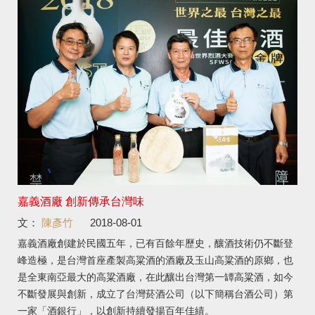
嘉義酒廠 創新傳承台灣味
文：
陳彥竹
2018-08-01
嘉義酒廠創建於民國五年，已有百餘年歷史，釀酒技術仍不斷登
峰造極，是台灣首座產製高粱酒的酒廠及玉山高粱酒的原鄉，也
是全東南亞最大的高粱酒廠，在此釀出台灣第一罈高粱酒，如今
不斷發展與創新，成立了台灣菸酒公司（以下簡稱台酒公司）第
一家「酒銀行」，以創新持續發揚百年佳績。