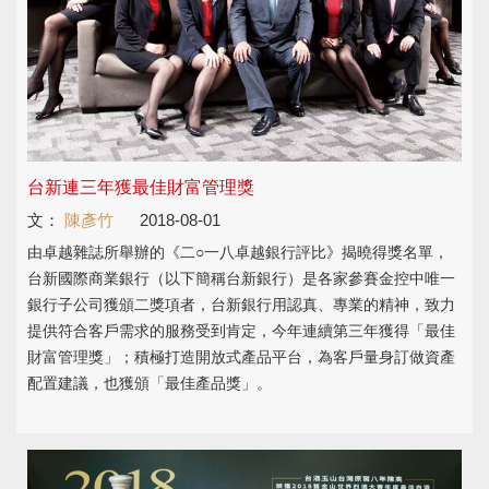
台新連三年獲最佳財富管理獎
文：
陳彥竹
2018-08-01
由卓越雜誌所舉辦的《二○一八卓越銀行評比》揭曉得獎名單，
台新國際商業銀行（以下簡稱台新銀行）是各家參賽金控中唯一
銀行子公司獲頒二獎項者，台新銀行用認真、專業的精神，致力
提供符合客戶需求的服務受到肯定，今年連續第三年獲得「最佳
財富管理獎」；積極打造開放式產品平台，為客戶量身訂做資產
配置建議，也獲頒「最佳產品獎」。