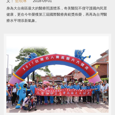
文：
藍硯琳
2018-09-01
身為大台南區最大的醫療照護體系，奇美醫院不僅守護國內民眾
健康，更在今年榮獲第三屆國際醫療典範獎殊榮，再再為台灣醫
療水平增添新氣象。