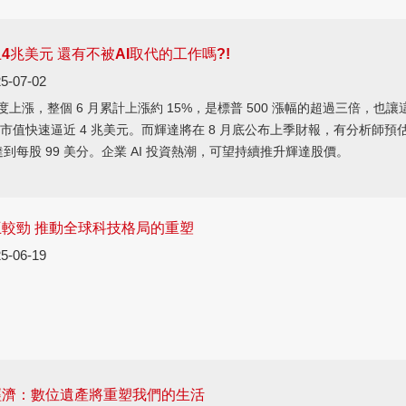
4兆美元 還有不被AI取代的工作嗎?!
5-07-02
再度上漲，整個 6 月累計上漲約 15%，是標普 500 漲幅的超過三倍，也讓
市值快速逼近 4 兆美元。而輝達將在 8 月底公布上季財報，有分析師預
達到每股 99 美分。企業 AI 投資熱潮，可望持續推升輝達股價。
互較勁 推動全球科技格局的重塑
5-06-19
經濟：數位遺產將重塑我們的生活