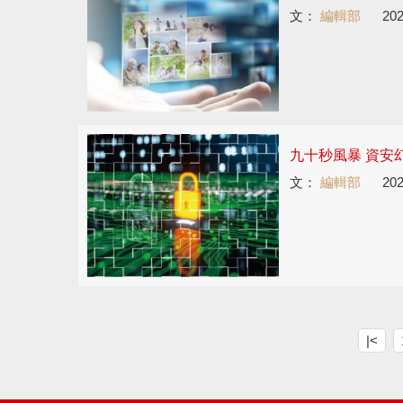
文：
編輯部
202
九十秒風暴 資安
文：
編輯部
202
|<