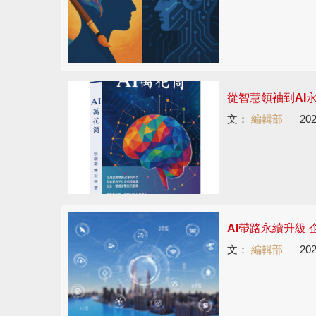
從智慧領袖到AI
文：
編輯部
202
AI帶路永續升級 
文：
編輯部
202