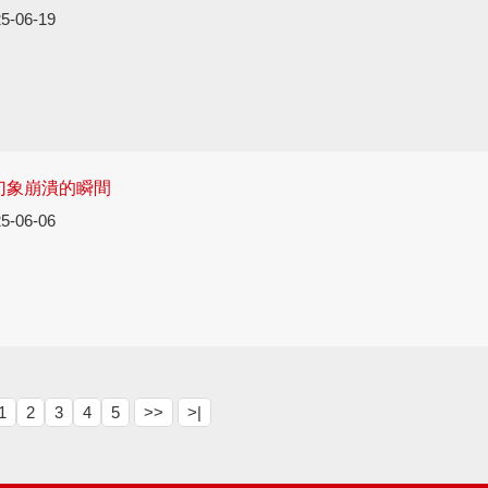
5-06-19
幻象崩潰的瞬間
5-06-06
1
2
3
4
5
>>
>|