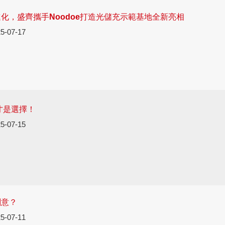
化，盛齊攜手Noodoe打造光儲充示範基地全新亮相
5-07-17
才是選擇！
5-07-15
創意？
5-07-11