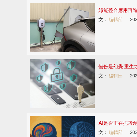
綠能整合應用再進
文：
編輯部
202
備份是幻覺 重生
文：
編輯部
202
AI是否正在扼殺
文：
編輯部
202