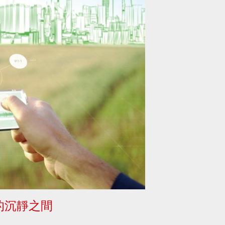
的沉靜之間