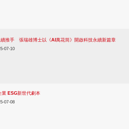
永續推手 張瑞雄博士以《AI萬花筒》開啟科技永續新篇章
5-07-10
企業 ESG新世代劇本
5-07-08