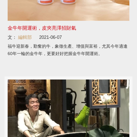
金牛年開運術，皮夾亮澤招財氣
文：
編輯部
2021-06-07
福牛迎新春，勤奮的牛，象徵生產、增值與富裕，尤其今年適逢
60年一輪的金牛年，更要好好把握金牛年開運術。