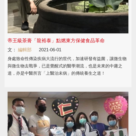
帝王級茶膏「龍裕泰」點燃東方保健食品革命
文：
編輯部
2021-06-01
身處致命性傳染疾病大流行的世代，加速研發有益菌，讓微生物
與微生物去戰爭，已是覺醒式的醫學潮流，也是未來的中庸之
道，亦是中醫所言「上醫治未病」的傳統養生之道！