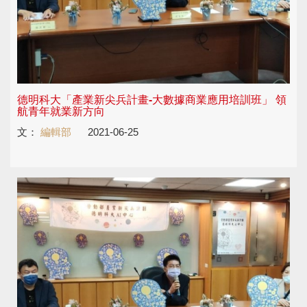
德明科大「產業新尖兵計畫-大數據商業應用培訓班」 領
航青年就業新方向
文：
編輯部
2021-06-25