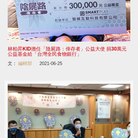
林柏昇KID擔任「陰屍路：倖存者」公益大使 捐30萬元
公益基金給「台灣全民食物銀行」
文：
編輯部
2021-06-25