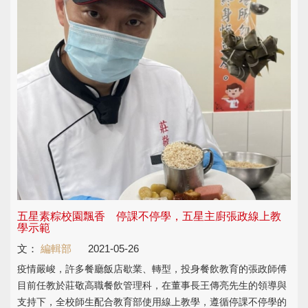
五星素粽校園飄香 停課不停學，五星主廚張政線上教
學示範
文：
編輯部
2021-05-26
疫情嚴峻，許多餐廳飯店歇業、轉型，投身餐飲教育的張政師傅
目前任教於莊敬高職餐飲管理科，在董事長王傳亮先生的領導與
支持下，全校師生配合教育部使用線上教學，遵循停課不停學的