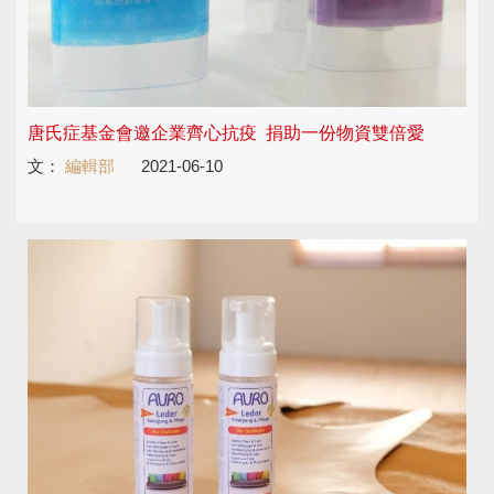
唐氏症基金會邀企業齊心抗疫 捐助一份物資雙倍愛
文：
編輯部
2021-06-10