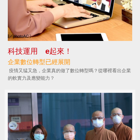
科技運用 e起來！
企業數位轉型已經展開
疫情又猛又急，企業真的做了數位轉型嗎？從哪裡看出企業
的軟實力及應變能力？