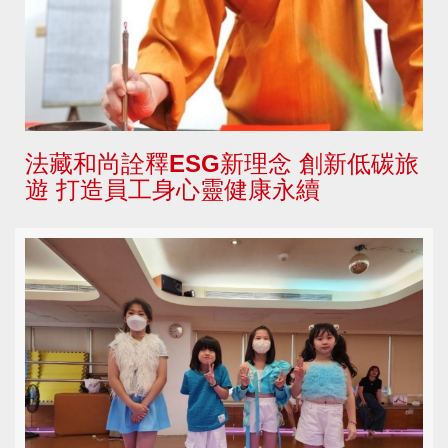
法藏和尚詮釋ESG新理念 創新低碳旅
遊 打造員工身心靈健康永續