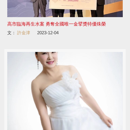
高市臨海再生水案 勇奪全國唯一金擘獎特優殊榮
文：
許金津
2023-12-04