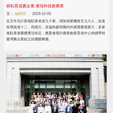
耕耘育成農企業 展現科技新農業
文：
編輯部
2019-12-03
近五年共計新進駐業者達九十家，增加就業機會五九六人，促進
投增資達十二．四億元，並協助參與國內外展覽蓄積實力，多家
進駐業者榮獲獎項肯定，農委會期許農業創新育成中心持續帶領
臺灣農企業屹立於國際舞臺。