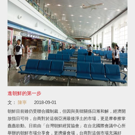
進朝鮮的第一步
文：
陳寧
2018-09-01
朝鮮目前雖仍受聯合國制裁，但因與美韓關係日漸和解，經濟開
放指日可待，台商對於這個亞洲最後淨土的市場，更是摩拳擦掌
蠢蠢欲動。日前由「台灣朝鮮經貿協會」在台北國際會議中心所
舉辦的朝鮮市場分享會，更擠爆會場，台商對這個市場充滿好